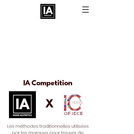
IA
Competition
X
Les méthodes traditionnelles utilisées
par les marques pour trouver de