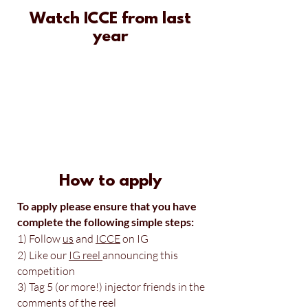
Watch ICCE from last
year
How to apply
To apply please ensure that you have
complete the following simple steps:
1) Follow
us
and
ICCE
on IG
2) Like our
IG reel
announcing this
competition
3) Tag 5 (or more!) injector friends in the
comments of the reel