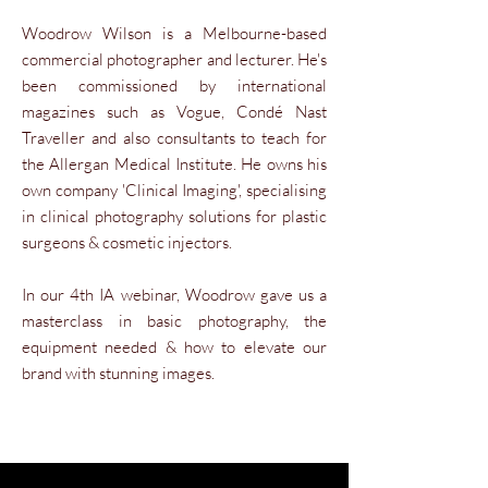
Woodrow Wilson is a Melbourne-based
commercial photographer and lecturer. He's
been commissioned by international
magazines such as Vogue, Condé Nast
Traveller and also consultants to teach for
the Allergan Medical Institute. He owns his
own company 'Clinical Imaging', specialising
in clinical photography solutions for plastic
surgeons & cosmetic injectors.
In our 4th IA webinar, Woodrow gave us a
masterclass in basic photography, the
equipment needed & how to elevate our
brand with stunning images.