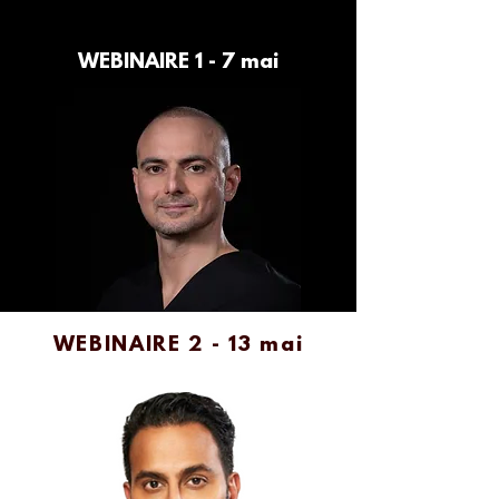
WEBINAIRE 1 - 7 mai
WEBINAIRE 2 - 13 mai
'Injectable complications'
Dr Karim Sayed
« Complications injectables »