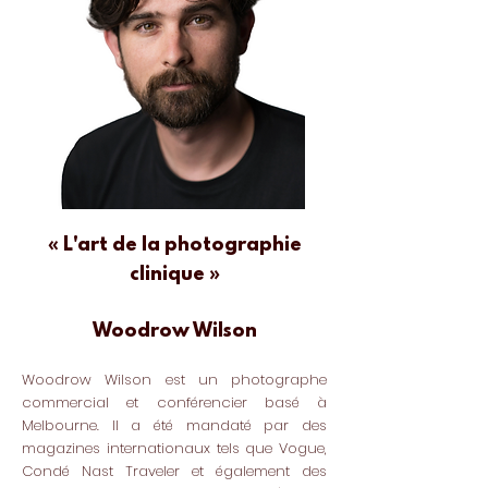
« L'art de la photographie
clinique »
Woodrow Wilson
Woodrow Wilson est un photographe
commercial et conférencier basé à
Melbourne. Il a été mandaté par des
magazines internationaux tels que Vogue,
Condé Nast Traveler et également des