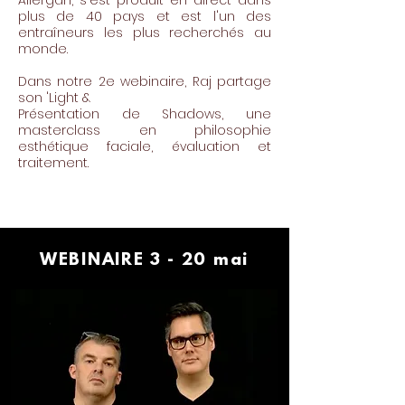
Allergan, s'est produit en direct dans
plus de 40 pays et est l'un des
entraîneurs les plus recherchés au
monde.
Dans notre 2e webinaire, Raj partage
son 'Light &
Présentation de Shadows, une
masterclass en philosophie
esthétique faciale, évaluation et
traitement.
WEBINAIRE 3 - 20 mai